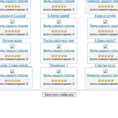
иды нашего города
Виды нашего города
Приколы нашего гор
его комментариев: 0
всего комментариев: 0
всего комментариев
Аскольд и Сысоев
б.Абрек зимой
Храм и голуби
иды нашего города
Виды нашего города
Виды нашего горо
его комментариев: 0
всего комментариев: 0
всего комментариев
Летняя жара
После рабочего дня
А Вам слабо!?
иды нашего города
Виды нашего города
Виды нашего горо
его комментариев: 0
всего комментариев: 0
всего комментариев
соев. Слава неизв. ...
Променад :)
Cчастье есть!
иды нашего города
Виды нашего города
Приколы нашего гор
его комментариев: 0
всего комментариев: 0
всего комментариев