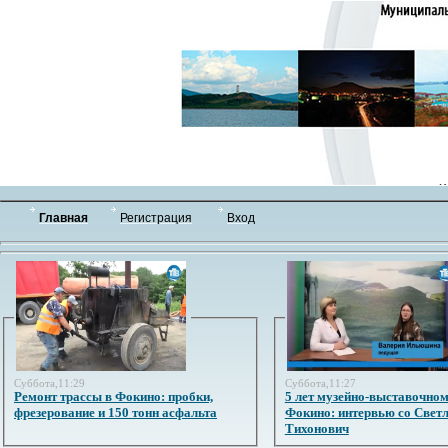
Главная
Регистрация
Вход
Суббота,11:29
Суббота,11:27
Ремонт трассы в Фокино: пробки,
5 лет музейно-выставочном
фрезерование и 150 тонн асфальта
Фокино: интервью со Свет
Тихонович