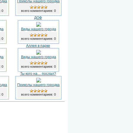
одка
Приколы нашего городка
: 0
всего комментариев: 0
ДОФ
да
Виды нашего города
: 0
всего комментариев: 0
Аллея в парке
да
Виды нашего города
: 0
всего комментариев: 0
Ты кого на.... послал?
одка
Приколы нашего городка
: 0
всего комментариев: 0