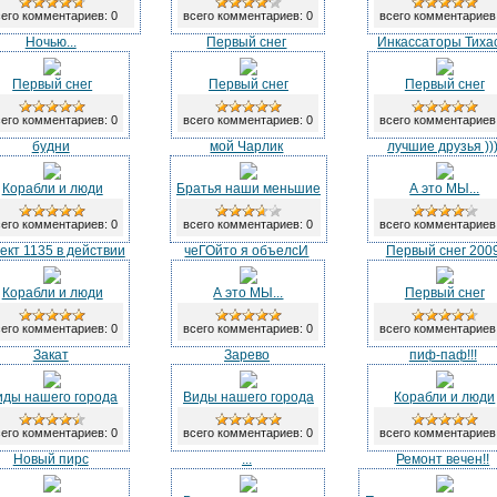
его комментариев: 0
всего комментариев: 0
всего комментариев
Ночью...
Первый снег
Инкассаторы Тиха
Первый снег
Первый снег
Первый снег
его комментариев: 0
всего комментариев: 0
всего комментариев
будни
мой Чарлик
лучшие друзья ))
Корабли и люди
Братья наши меньшие
А это МЫ...
его комментариев: 0
всего комментариев: 0
всего комментариев
ект 1135 в действии
чеГОйто я объелсИ
Первый снег 200
Корабли и люди
А это МЫ...
Первый снег
его комментариев: 0
всего комментариев: 0
всего комментариев
Закат
Зарево
пиф-паф!!!
иды нашего города
Виды нашего города
Корабли и люди
его комментариев: 0
всего комментариев: 0
всего комментариев
Новый пирс
...
Ремонт вечен!!