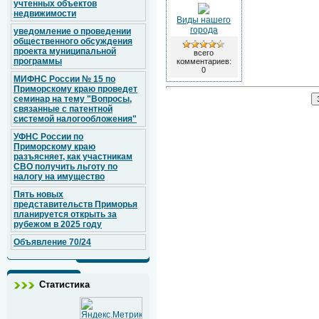
учтенных объектов
недвижимости
Виды нашего
города
уведомление о проведении
общественного обсуждения
проекта муниципальной
всего
программы
комментариев:
0
МИФНС России № 15 по
Приморскому краю проведет
семинар на тему "Вопросы,
связанные с патентной
системой налогообложения"
УФНС России по
Приморскому краю
разъясняет, как участникам
СВО получить льготу по
налогу на имущество
Пять новых
представительств Приморья
планируется открыть за
рубежом в 2025 году
Объявление 70/24
Статистика