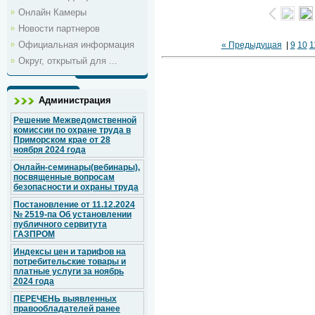
Онлайн Камеры
Новости партнеров
Официальная информация
« Предыдущая
|
9
10
1
Округ, открытый для ...
Администрация
Решение Межведомственной
комиссии по охране труда в
Приморском крае от 28
ноября 2024 года
Онлайн-семинары(вебинары),
посвященные вопросам
безопасности и охраны труда
Постановление от 11.12.2024
№ 2519-па Об установлении
публичного сервитута
ГАЗПРОМ
Индексы цен и тарифов на
потребительские товары и
платные услуги за ноябрь
2024 года
ПЕРЕЧЕНЬ выявленных
правообладателей ранее