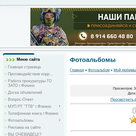
Фотоальбомы
Меню сайта
Главная страница
Главная
»
Фотоальбом
»
Мой любимы
Противодействие корр...
Работа прокуратуры ГО
ЗАТО г.Фокино
Просмотров
: 
Доска объявлений
Дата
Вопрос-Ответ
Просмотреть 
МУП РТ "ТТВ" г.Фокино
Телефонная книга г.Фокино
Фотоальбомы
Реклама на сайте
ВЫ ОЧЕВИДЕЦ!?