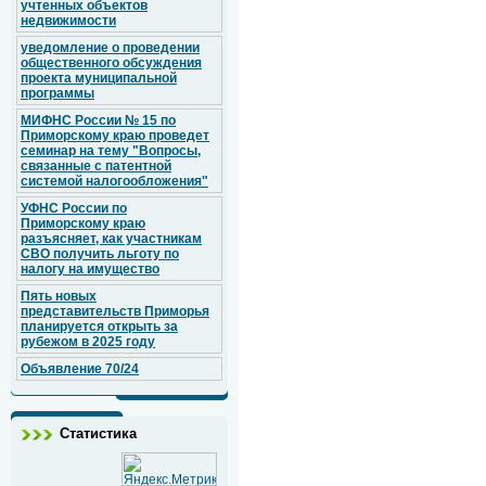
учтенных объектов
недвижимости
уведомление о проведении
общественного обсуждения
проекта муниципальной
программы
МИФНС России № 15 по
Приморскому краю проведет
семинар на тему "Вопросы,
связанные с патентной
системой налогообложения"
УФНС России по
Приморскому краю
разъясняет, как участникам
СВО получить льготу по
налогу на имущество
Пять новых
представительств Приморья
планируется открыть за
рубежом в 2025 году
Объявление 70/24
Статистика