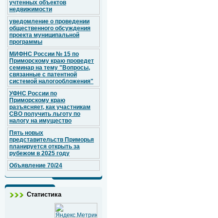
учтенных объектов
недвижимости
уведомление о проведении
общественного обсуждения
проекта муниципальной
программы
МИФНС России № 15 по
Приморскому краю проведет
семинар на тему "Вопросы,
связанные с патентной
системой налогообложения"
УФНС России по
Приморскому краю
разъясняет, как участникам
СВО получить льготу по
налогу на имущество
Пять новых
представительств Приморья
планируется открыть за
рубежом в 2025 году
Объявление 70/24
Статистика