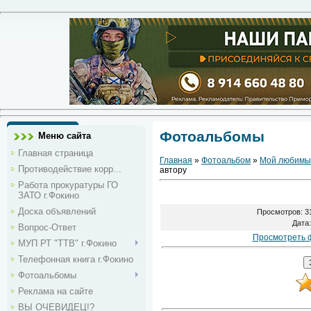
Фотоальбомы
Меню сайта
Главная страница
Главная
»
Фотоальбом
»
Мой любимы
Противодействие корр...
автору
Работа прокуратуры ГО
ЗАТО г.Фокино
Доска объявлений
Просмотров
: 3
Дата
Вопрос-Ответ
Просмотреть 
МУП РТ "ТТВ" г.Фокино
Телефонная книга г.Фокино
Фотоальбомы
Реклама на сайте
ВЫ ОЧЕВИДЕЦ!?