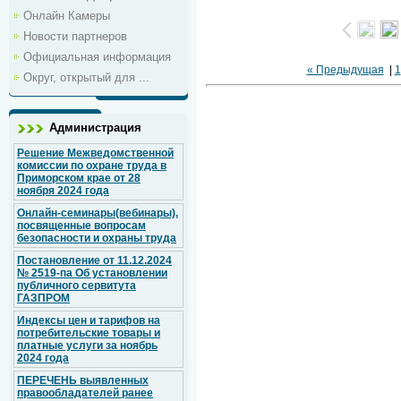
Онлайн Камеры
Новости партнеров
Официальная информация
« Предыдущая
|
1
Округ, открытый для ...
Администрация
Решение Межведомственной
комиссии по охране труда в
Приморском крае от 28
ноября 2024 года
Онлайн-семинары(вебинары),
посвященные вопросам
безопасности и охраны труда
Постановление от 11.12.2024
№ 2519-па Об установлении
публичного сервитута
ГАЗПРОМ
Индексы цен и тарифов на
потребительские товары и
платные услуги за ноябрь
2024 года
ПЕРЕЧЕНЬ выявленных
правообладателей ранее