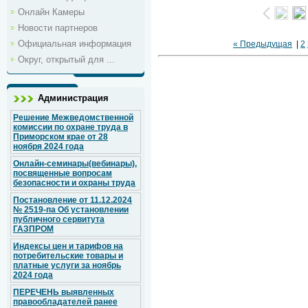
Онлайн Камеры
Новости партнеров
Официальная информация
« Предыдущая
|
2
Округ, открытый для ...
Администрация
Решение Межведомственной
комиссии по охране труда в
Приморском крае от 28
ноября 2024 года
Онлайн-семинары(вебинары),
посвященные вопросам
безопасности и охраны труда
Постановление от 11.12.2024
№ 2519-па Об установлении
публичного сервитута
ГАЗПРОМ
Индексы цен и тарифов на
потребительские товары и
платные услуги за ноябрь
2024 года
ПЕРЕЧЕНЬ выявленных
правообладателей ранее