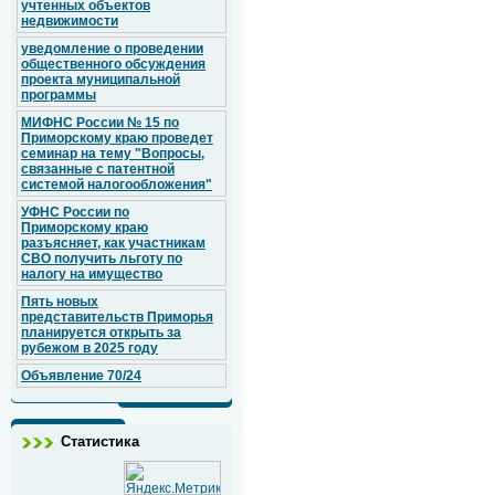
учтенных объектов
недвижимости
уведомление о проведении
общественного обсуждения
проекта муниципальной
программы
МИФНС России № 15 по
Приморскому краю проведет
семинар на тему "Вопросы,
связанные с патентной
системой налогообложения"
УФНС России по
Приморскому краю
разъясняет, как участникам
СВО получить льготу по
налогу на имущество
Пять новых
представительств Приморья
планируется открыть за
рубежом в 2025 году
Объявление 70/24
Статистика