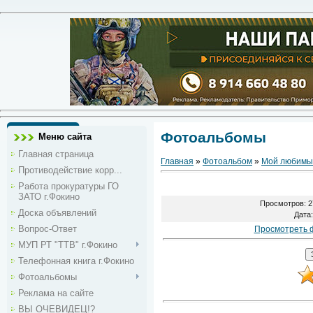
Фотоальбомы
Меню сайта
Главная страница
Главная
»
Фотоальбом
»
Мой любимы
Противодействие корр...
Работа прокуратуры ГО
ЗАТО г.Фокино
Просмотров
: 
Доска объявлений
Дата
Вопрос-Ответ
Просмотреть 
МУП РТ "ТТВ" г.Фокино
Телефонная книга г.Фокино
Фотоальбомы
Реклама на сайте
ВЫ ОЧЕВИДЕЦ!?