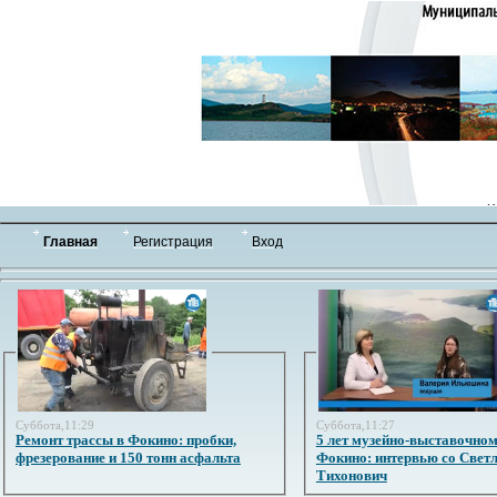
Главная
Регистрация
Вход
Суббота,11:29
Суббота,11:27
Ремонт трассы в Фокино: пробки,
5 лет музейно-выставочном
фрезерование и 150 тонн асфальта
Фокино: интервью со Свет
Тихонович