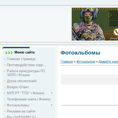
Фотоальбомы
Меню сайта
Главная страница
Главная
»
Фотоальбом
»
Давайте зна
Противодействие корр...
Работа прокуратуры ГО
ЗАТО г.Фокино
Доска объявлений
Вопрос-Ответ
МУП РТ "ТТВ" г.Фокино
Телефонная книга г.Фокино
Фотоальбомы
Реклама на сайте
ВЫ ОЧЕВИДЕЦ!?