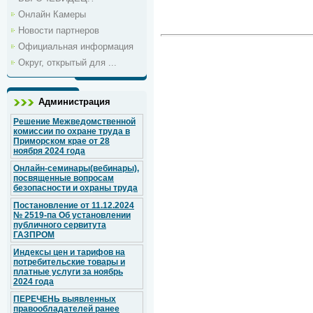
Онлайн Камеры
Новости партнеров
Официальная информация
Округ, открытый для ...
Администрация
Решение Межведомственной
комиссии по охране труда в
Приморском крае от 28
ноября 2024 года
Онлайн-семинары(вебинары),
посвященные вопросам
безопасности и охраны труда
Постановление от 11.12.2024
№ 2519-па Об установлении
публичного сервитута
ГАЗПРОМ
Индексы цен и тарифов на
потребительские товары и
платные услуги за ноябрь
2024 года
ПЕРЕЧЕНЬ выявленных
правообладателей ранее