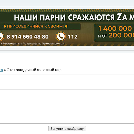
та
» Этот загадочный животный мир