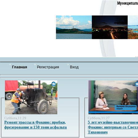
Главная
Регистрация
Вход
Суббота,11:29
Суббота,11:27
Ремонт трассы в Фокино: пробки,
5 лет музейно-выставочном
фрезерование и 150 тонн асфальта
Фокино: интервью со Свет
Тихонович