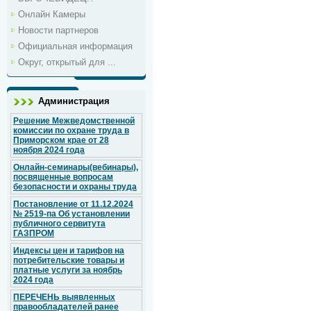
Онлайн Камеры
Новости партнеров
Официальная информация
Округ, открытый для ...
Администрация
Решение Межведомственной
комиссии по охране труда в
Приморском крае от 28
ноября 2024 года
Онлайн-семинары(вебинары),
посвященные вопросам
безопасности и охраны труда
Постановление от 11.12.2024
№ 2519-па Об установлении
публичного сервитута
ГАЗПРОМ
Индексы цен и тарифов на
потребительские товары и
платные услуги за ноябрь
2024 года
ПЕРЕЧЕНЬ выявленных
правообладателей ранее