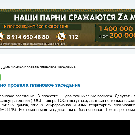
 Дума Фокино провела плановое заседание
но провела плановое заседание
ановое заседание. В повестке — два технических вопроса. Депутаты 
амоуправлении (ТОС). Теперь ТОСы могут создаваться не только в сель
х жилых домов, жилых микрорайонах и иных территориях проживания
№ 33-ФЗ. Решения приняты единогласно, без поправок. Тексты решени