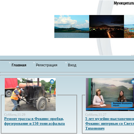
Главная
Регистрация
Вход
Суббота,11:29
Суббота,11:27
Ремонт трассы в Фокино: пробки,
5 лет музейно-выставочном
фрезерование и 150 тонн асфальта
Фокино: интервью со Свет
Тихонович