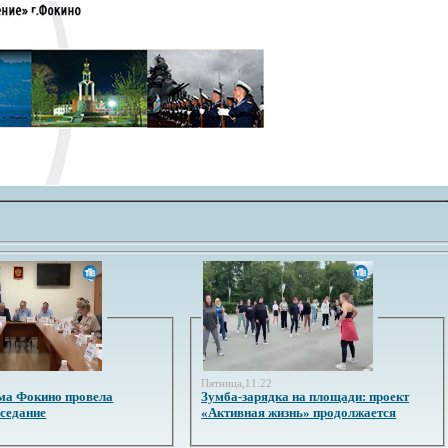
3
Пятница,11:22
ма Фокино провела
Зумба-зарядка на площади: проект
аседание
«Активная жизнь» продолжается