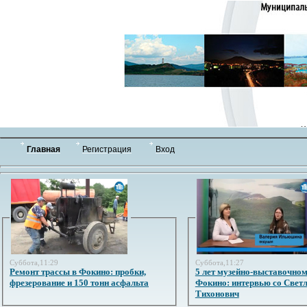
Главная
Регистрация
Вход
Суббота,11:29
Суббота,11:27
Ремонт трассы в Фокино: пробки,
5 лет музейно-выставочном
фрезерование и 150 тонн асфальта
Фокино: интервью со Свет
Тихонович