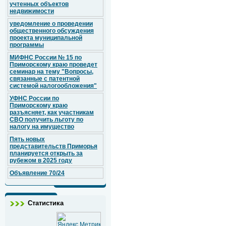
учтенных объектов
недвижимости
уведомление о проведении
общественного обсуждения
проекта муниципальной
программы
МИФНС России № 15 по
Приморскому краю проведет
семинар на тему "Вопросы,
связанные с патентной
системой налогообложения"
УФНС России по
Приморскому краю
разъясняет, как участникам
СВО получить льготу по
налогу на имущество
Пять новых
представительств Приморья
планируется открыть за
рубежом в 2025 году
Объявление 70/24
Статистика