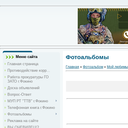
Фотоальбомы
Меню сайта
Главная страница
Главная
»
Фотоальбом
»
Мой любимы
Противодействие корр...
Работа прокуратуры ГО
ЗАТО г.Фокино
Доска объявлений
Вопрос-Ответ
МУП РТ "ТТВ" г.Фокино
Телефонная книга г.Фокино
Фотоальбомы
Реклама на сайте
ВЫ ОЧЕВИДЕЦ!?