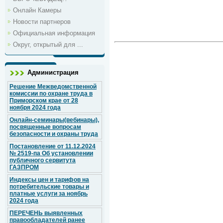
Онлайн Камеры
Новости партнеров
Официальная информация
Округ, открытый для ...
Администрация
Решение Межведомственной
комиссии по охране труда в
Приморском крае от 28
ноября 2024 года
Онлайн-семинары(вебинары),
посвященные вопросам
безопасности и охраны труда
Постановление от 11.12.2024
№ 2519-па Об установлении
публичного сервитута
ГАЗПРОМ
Индексы цен и тарифов на
потребительские товары и
платные услуги за ноябрь
2024 года
ПЕРЕЧЕНЬ выявленных
правообладателей ранее