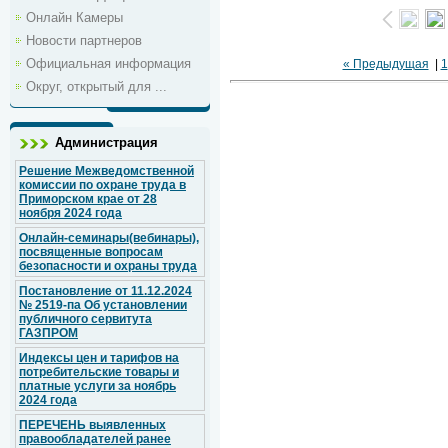
Онлайн Камеры
Новости партнеров
Официальная информация
« Предыдущая
|
1
Округ, открытый для ...
Администрация
Решение Межведомственной
комиссии по охране труда в
Приморском крае от 28
ноября 2024 года
Онлайн-семинары(вебинары),
посвященные вопросам
безопасности и охраны труда
Постановление от 11.12.2024
№ 2519-па Об установлении
публичного сервитута
ГАЗПРОМ
Индексы цен и тарифов на
потребительские товары и
платные услуги за ноябрь
2024 года
ПЕРЕЧЕНЬ выявленных
правообладателей ранее