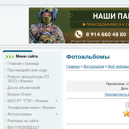
Фотоальбомы
Меню сайта
Главная страница
Главная
»
Фотоальбом
»
Мой любимы
Противодействие корр...
Работа прокуратуры ГО
ЗАТО г.Фокино
Просмотров
: 1
Доска объявлений
Дата
Вопрос-Ответ
Просмотреть 
МУП РТ "ТТВ" г.Фокино
Телефонная книга г.Фокино
Фотоальбомы
Реклама на сайте
ВЫ ОЧЕВИДЕЦ!?