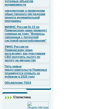
учтенных объектов
недвижимости
уведомление о проведении
общественного обсуждения
проекта муниципальной
программы
МИФНС России № 15 по
Приморскому краю проведет
семинар на тему "Вопросы,
связанные с патентной
системой налогообложения"
УФНС России по
Приморскому краю
разъясняет, как участникам
СВО получить льготу по
налогу на имущество
Пять новых
представительств Приморья
планируется открыть за
рубежом в 2025 году
Объявление 70/24
Статистика