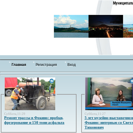
Главная
Регистрация
Вход
Суббота,11:29
Суббота,11:27
Ремонт трассы в Фокино: пробки,
5 лет музейно-выставочном
фрезерование и 150 тонн асфальта
Фокино: интервью со Свет
Тихонович