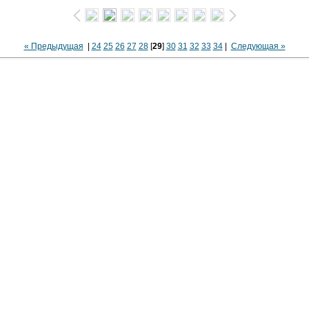
« Предыдущая
|
24
25
26
27
28
[
29
]
30
31
32
33
34
|
Следующая »