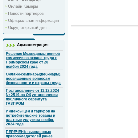
Онлайн Камеры
Новости партнеров
Официальная информация
Округ, открытый для ...
Администрация
Решение Межведомственной
комиссии по охране труда в
Приморском крае от 28
ноября 2024 года
Онлайн-семинары(вебинары),
посвященные вопросам
безопасности и охраны труда
Постановление от 11.12.2024
№ 2519-па Об установлении
публичного сервитута
ГАЗПРОМ
Индексы цен и тарифов на
потребительские товары и
платные услуги за ноябрь
2024 года
ПЕРЕЧЕНЬ выявленных
правообладателей ранее