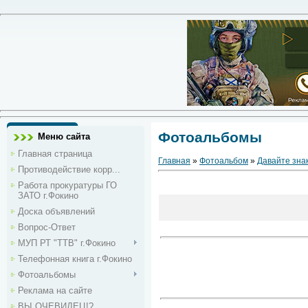
Фотоальбомы
Меню сайта
Главная страница
Главная
»
Фотоальбом
»
Давайте зна
Противодействие корр...
Работа прокуратуры ГО
ЗАТО г.Фокино
Доска объявлений
Вопрос-Ответ
МУП РТ "ТТВ" г.Фокино
Телефонная книга г.Фокино
Фотоальбомы
Реклама на сайте
ВЫ ОЧЕВИДЕЦ!?