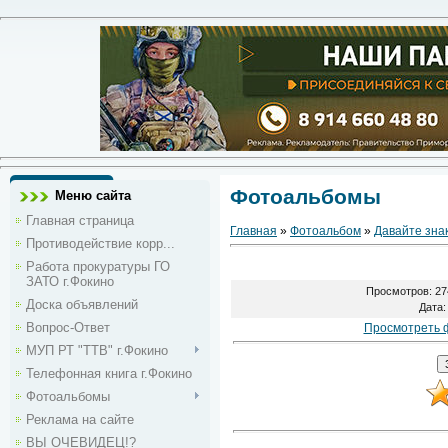
Фотоальбомы
Меню сайта
Главная страница
Главная
»
Фотоальбом
»
Давайте зна
Противодействие корр...
Работа прокуратуры ГО
ЗАТО г.Фокино
Просмотров
: 27
Доска объявлений
Дата
:
Вопрос-Ответ
Просмотреть 
МУП РТ "ТТВ" г.Фокино
Телефонная книга г.Фокино
Фотоальбомы
Реклама на сайте
ВЫ ОЧЕВИДЕЦ!?