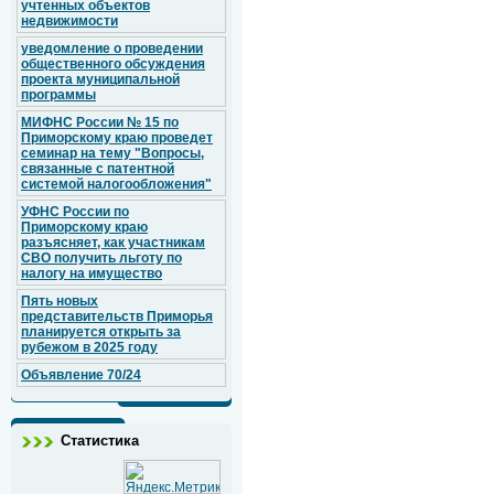
учтенных объектов
недвижимости
уведомление о проведении
общественного обсуждения
проекта муниципальной
программы
МИФНС России № 15 по
Приморскому краю проведет
семинар на тему "Вопросы,
связанные с патентной
системой налогообложения"
УФНС России по
Приморскому краю
разъясняет, как участникам
СВО получить льготу по
налогу на имущество
Пять новых
представительств Приморья
планируется открыть за
рубежом в 2025 году
Объявление 70/24
Статистика