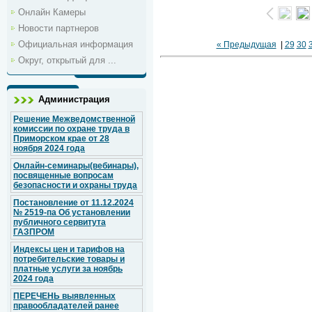
Онлайн Камеры
Новости партнеров
Официальная информация
« Предыдущая
|
29
30
Округ, открытый для ...
Администрация
Решение Межведомственной
комиссии по охране труда в
Приморском крае от 28
ноября 2024 года
Онлайн-семинары(вебинары),
посвященные вопросам
безопасности и охраны труда
Постановление от 11.12.2024
№ 2519-па Об установлении
публичного сервитута
ГАЗПРОМ
Индексы цен и тарифов на
потребительские товары и
платные услуги за ноябрь
2024 года
ПЕРЕЧЕНЬ выявленных
правообладателей ранее