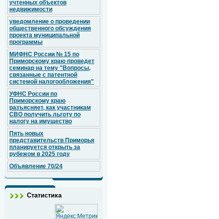
учтенных объектов
недвижимости
уведомление о проведении
общественного обсуждения
проекта муниципальной
программы
МИФНС России № 15 по
Приморскому краю проведет
семинар на тему "Вопросы,
связанные с патентной
системой налогообложения"
УФНС России по
Приморскому краю
разъясняет, как участникам
СВО получить льготу по
налогу на имущество
Пять новых
представительств Приморья
планируется открыть за
рубежом в 2025 году
Объявление 70/24
Статистика