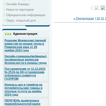
Онлайн Камеры
Новости партнеров
Официальная информация
« Предыдущая
|
30
31
Округ, открытый для ...
Администрация
Решение Межведомственной
комиссии по охране труда в
Приморском крае от 28
ноября 2024 года
Онлайн-семинары(вебинары),
посвященные вопросам
безопасности и охраны труда
Постановление от 11.12.2024
№ 2519-па Об установлении
публичного сервитута
ГАЗПРОМ
Индексы цен и тарифов на
потребительские товары и
платные услуги за ноябрь
2024 года
ПЕРЕЧЕНЬ выявленных
правообладателей ранее