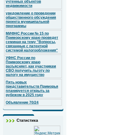
учтенных объектов
недвижимости
уведомление о проведении
общественного обсуждения
проекта муниципальной
программы
МИФНС России № 15 по
Приморскому краю проведет
семинар на тему "Вопросы,
связанные с патентной
системой налогообложения"
УФНС России по
Приморскому краю
разъясняет, как участникам
СВО получить льготу по
налогу на имущество
Пять новых
представительств Приморья
планируется открыть за
рубежом в 2025 году
Объявление 70/24
Статистика