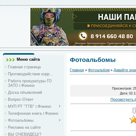
Фотоальбомы
Меню сайта
Главная страница
Главная
»
Фотоальбом
»
Давайте зна
Противодействие корр...
Работа прокуратуры ГО
ЗАТО г.Фокино
Просмотров
: 2
Доска объявлений
Дата
: 02.
Вопрос-Ответ
Просмотреть 
МУП РТ "ТТВ" г.Фокино
Телефонная книга г.Фокино
Фотоальбомы
Реклама на сайте
ВЫ ОЧЕВИДЕЦ!?