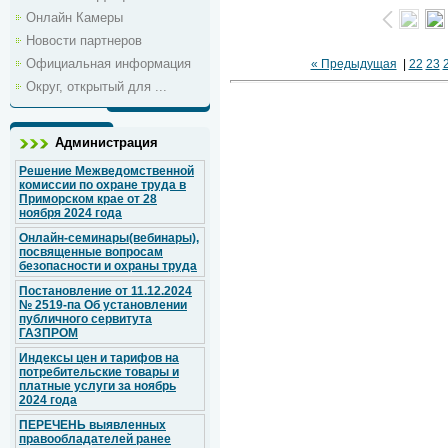
Онлайн Камеры
Новости партнеров
Официальная информация
« Предыдущая
|
22
23
Округ, открытый для ...
Администрация
Решение Межведомственной
комиссии по охране труда в
Приморском крае от 28
ноября 2024 года
Онлайн-семинары(вебинары),
посвященные вопросам
безопасности и охраны труда
Постановление от 11.12.2024
№ 2519-па Об установлении
публичного сервитута
ГАЗПРОМ
Индексы цен и тарифов на
потребительские товары и
платные услуги за ноябрь
2024 года
ПЕРЕЧЕНЬ выявленных
правообладателей ранее