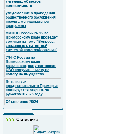
учтенных объектов
недвижимости
уведомление о проведении
общественного обсуждения
проекта муниципальной
программы
МИФНС России № 15 по
Приморскому краю проведет
семинар на тему "Вопросы,
связанные с патентной
системой налогообложения"
УФНС России по
Приморскому краю
разъясняет, как участникам
СВО получить льготу по
налогу на имущество
Пять новых
представительств Приморья
планируется открыть за
рубежом в 2025 году
Объявление 70/24
Статистика