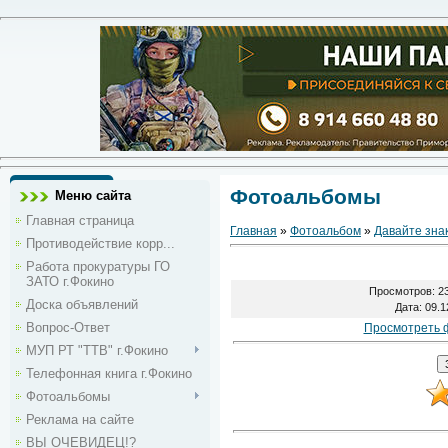
Фотоальбомы
Меню сайта
Главная страница
Главная
»
Фотоальбом
»
Давайте зна
Противодействие корр...
Работа прокуратуры ГО
ЗАТО г.Фокино
Просмотров
: 2
Доска объявлений
Дата
: 09.
Вопрос-Ответ
Просмотреть 
МУП РТ "ТТВ" г.Фокино
Телефонная книга г.Фокино
Фотоальбомы
Реклама на сайте
ВЫ ОЧЕВИДЕЦ!?