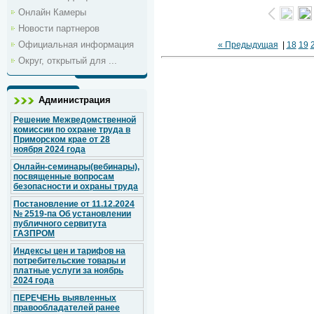
Онлайн Камеры
Новости партнеров
Официальная информация
« Предыдущая
|
18
19
Округ, открытый для ...
Администрация
Решение Межведомственной
комиссии по охране труда в
Приморском крае от 28
ноября 2024 года
Онлайн-семинары(вебинары),
посвященные вопросам
безопасности и охраны труда
Постановление от 11.12.2024
№ 2519-па Об установлении
публичного сервитута
ГАЗПРОМ
Индексы цен и тарифов на
потребительские товары и
платные услуги за ноябрь
2024 года
ПЕРЕЧЕНЬ выявленных
правообладателей ранее