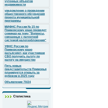
учтенных объектов
недвижимости
уведомление о проведении
общественного обсуждения
проекта муниципальной
программы
МИФНС России № 15 по
Приморскому краю проведет
семинар на тему "Вопросы,
связанные с патентной
системой налогообложения"
УФНС России по
Приморскому краю
разъясняет, как участникам
СВО получить льготу по
налогу на имущество
Пять новых
представительств Приморья
планируется открыть за
рубежом в 2025 году
Объявление 70/24
Статистика