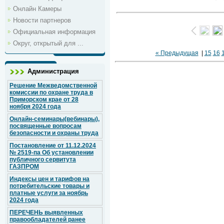
Онлайн Камеры
Новости партнеров
Официальная информация
Округ, открытый для ...
« Предыдущая
|
15
16
Администрация
Решение Межведомственной
комиссии по охране труда в
Приморском крае от 28
ноября 2024 года
Онлайн-семинары(вебинары),
посвященные вопросам
безопасности и охраны труда
Постановление от 11.12.2024
№ 2519-па Об установлении
публичного сервитута
ГАЗПРОМ
Индексы цен и тарифов на
потребительские товары и
платные услуги за ноябрь
2024 года
ПЕРЕЧЕНЬ выявленных
правообладателей ранее