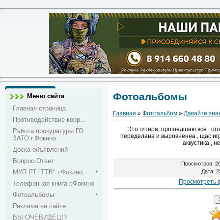
Фотоальбомы
Меню сайта
Главная страница
Главная
»
Фотоальбом
»
Давайте зна
Противодействие корр...
Это гитара, прошедшаю всё , ого
Работа прокуратуры ГО
переделана и выровненна , щас игр
ЗАТО г.Фокино
аккустика , 
Доска объявлений
Вопрос-Ответ
Просмотров
: 2
МУП РТ "ТТВ" г.Фокино
Дата
: 
Просмотреть 
Телефонная книга г.Фокино
Фотоальбомы
Реклама на сайте
ВЫ ОЧЕВИДЕЦ!?