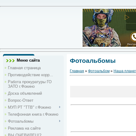
Фотоальбомы
Меню сайта
Главная страница
Главная
»
Фотоальбом
»
Наша плане
Противодействие корр...
Работа прокуратуры ГО
ЗАТО г.Фокино
Доска объявлений
Вопрос-Ответ
МУП РТ "ТТВ" г.Фокино
Телефонная книга г.Фокино
Фотоальбомы
Реклама на сайте
ВЫ ОЧЕВИДЕЦ!?