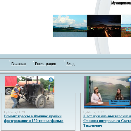
Главная
Регистрация
Вход
Суббота,11:29
Суббота,11:27
Ремонт трассы в Фокино: пробки,
5 лет музейно-выставочном
фрезерование и 150 тонн асфальта
Фокино: интервью со Свет
Тихонович