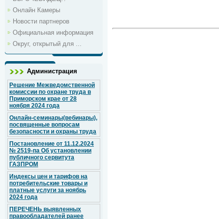
Онлайн Камеры
Новости партнеров
Официальная информация
Округ, открытый для ...
Администрация
Решение Межведомственной
комиссии по охране труда в
Приморском крае от 28
ноября 2024 года
Онлайн-семинары(вебинары),
посвященные вопросам
безопасности и охраны труда
Постановление от 11.12.2024
№ 2519-па Об установлении
публичного сервитута
ГАЗПРОМ
Индексы цен и тарифов на
потребительские товары и
платные услуги за ноябрь
2024 года
ПЕРЕЧЕНЬ выявленных
правообладателей ранее