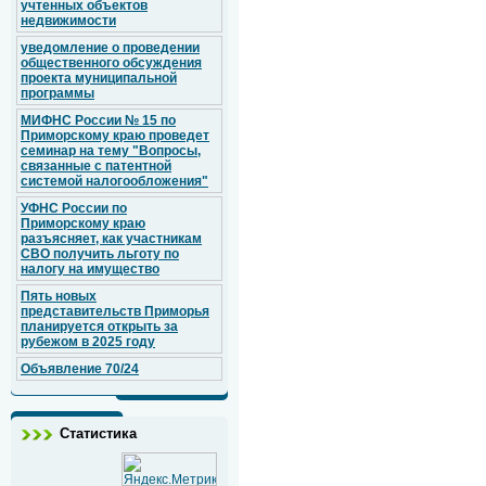
учтенных объектов
недвижимости
уведомление о проведении
общественного обсуждения
проекта муниципальной
программы
МИФНС России № 15 по
Приморскому краю проведет
семинар на тему "Вопросы,
связанные с патентной
системой налогообложения"
УФНС России по
Приморскому краю
разъясняет, как участникам
СВО получить льготу по
налогу на имущество
Пять новых
представительств Приморья
планируется открыть за
рубежом в 2025 году
Объявление 70/24
Статистика