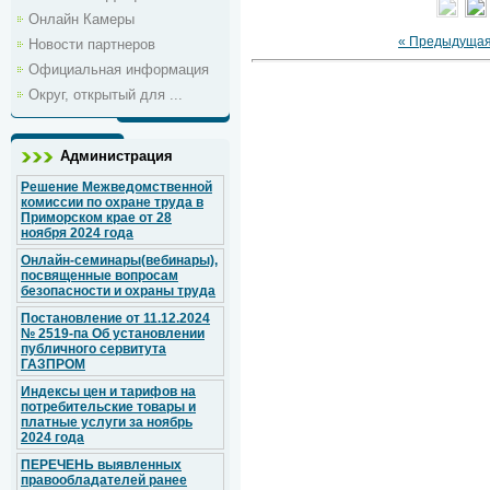
Онлайн Камеры
« Предыдуща
Новости партнеров
Официальная информация
Округ, открытый для ...
Администрация
Решение Межведомственной
комиссии по охране труда в
Приморском крае от 28
ноября 2024 года
Онлайн-семинары(вебинары),
посвященные вопросам
безопасности и охраны труда
Постановление от 11.12.2024
№ 2519-па Об установлении
публичного сервитута
ГАЗПРОМ
Индексы цен и тарифов на
потребительские товары и
платные услуги за ноябрь
2024 года
ПЕРЕЧЕНЬ выявленных
правообладателей ранее