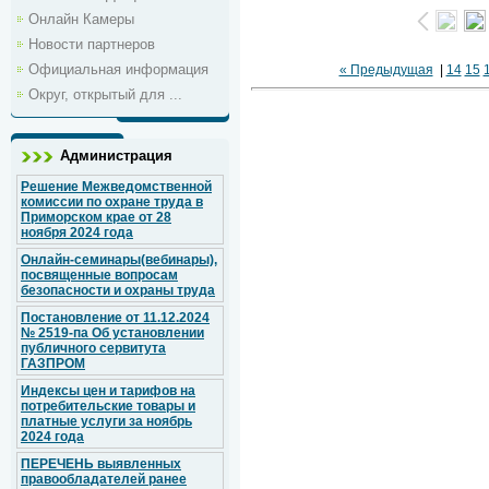
Онлайн Камеры
Новости партнеров
Официальная информация
« Предыдущая
|
14
15
Округ, открытый для ...
Администрация
Решение Межведомственной
комиссии по охране труда в
Приморском крае от 28
ноября 2024 года
Онлайн-семинары(вебинары),
посвященные вопросам
безопасности и охраны труда
Постановление от 11.12.2024
№ 2519-па Об установлении
публичного сервитута
ГАЗПРОМ
Индексы цен и тарифов на
потребительские товары и
платные услуги за ноябрь
2024 года
ПЕРЕЧЕНЬ выявленных
правообладателей ранее