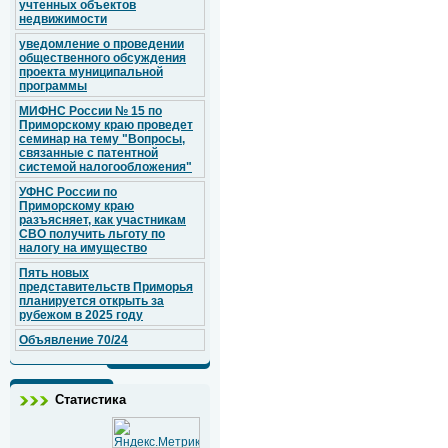
учтенных объектов
недвижимости
уведомление о проведении
общественного обсуждения
проекта муниципальной
программы
МИФНС России № 15 по
Приморскому краю проведет
семинар на тему "Вопросы,
связанные с патентной
системой налогообложения"
УФНС России по
Приморскому краю
разъясняет, как участникам
СВО получить льготу по
налогу на имущество
Пять новых
представительств Приморья
планируется открыть за
рубежом в 2025 году
Объявление 70/24
Статистика