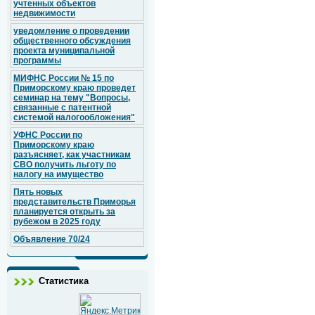
учтенных объектов
недвижимости
уведомление о проведении
общественного обсуждения
проекта муниципальной
программы
МИФНС России № 15 по
Приморскому краю проведет
семинар на тему "Вопросы,
связанные с патентной
системой налогообложения"
УФНС России по
Приморскому краю
разъясняет, как участникам
СВО получить льготу по
налогу на имущество
Пять новых
представительств Приморья
планируется открыть за
рубежом в 2025 году
Объявление 70/24
Статистика