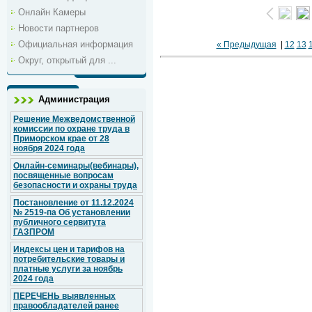
Онлайн Камеры
Новости партнеров
Официальная информация
« Предыдущая
|
12
13
Округ, открытый для ...
Администрация
Решение Межведомственной
комиссии по охране труда в
Приморском крае от 28
ноября 2024 года
Онлайн-семинары(вебинары),
посвященные вопросам
безопасности и охраны труда
Постановление от 11.12.2024
№ 2519-па Об установлении
публичного сервитута
ГАЗПРОМ
Индексы цен и тарифов на
потребительские товары и
платные услуги за ноябрь
2024 года
ПЕРЕЧЕНЬ выявленных
правообладателей ранее