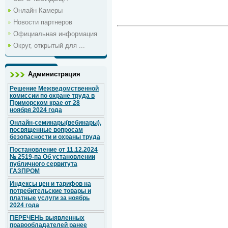
Онлайн Камеры
Новости партнеров
Официальная информация
Округ, открытый для ...
Администрация
Решение Межведомственной
комиссии по охране труда в
Приморском крае от 28
ноября 2024 года
Онлайн-семинары(вебинары),
посвященные вопросам
безопасности и охраны труда
Постановление от 11.12.2024
№ 2519-па Об установлении
публичного сервитута
ГАЗПРОМ
Индексы цен и тарифов на
потребительские товары и
платные услуги за ноябрь
2024 года
ПЕРЕЧЕНЬ выявленных
правообладателей ранее