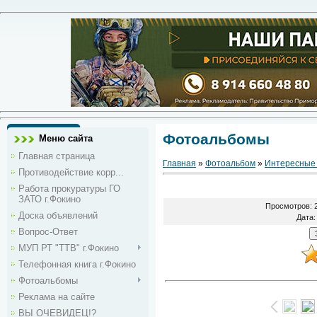
Фотоальбомы
Меню сайта
Главная страница
Главная
»
Фотоальбом
»
Интересные
Противодействие корр...
Работа прокуратуры ГО
ЗАТО г.Фокино
Просмотров
: 
Доска объявлений
Дата
:
Вопрос-Ответ
МУП РТ "ТТВ" г.Фокино
Телефонная книга г.Фокино
Фотоальбомы
Реклама на сайте
ВЫ ОЧЕВИДЕЦ!?