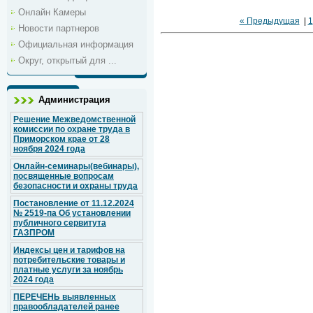
Онлайн Камеры
« Предыдущая
|
1
Новости партнеров
Официальная информация
Округ, открытый для ...
Администрация
Решение Межведомственной
комиссии по охране труда в
Приморском крае от 28
ноября 2024 года
Онлайн-семинары(вебинары),
посвященные вопросам
безопасности и охраны труда
Постановление от 11.12.2024
№ 2519-па Об установлении
публичного сервитута
ГАЗПРОМ
Индексы цен и тарифов на
потребительские товары и
платные услуги за ноябрь
2024 года
ПЕРЕЧЕНЬ выявленных
правообладателей ранее