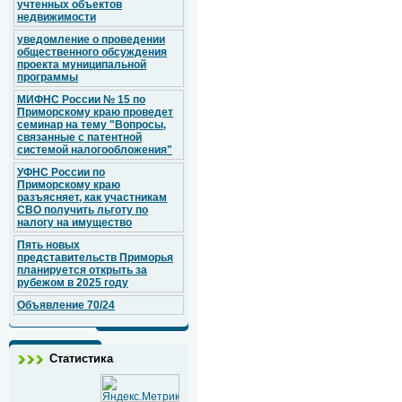
учтенных объектов
недвижимости
уведомление о проведении
общественного обсуждения
проекта муниципальной
программы
МИФНС России № 15 по
Приморскому краю проведет
семинар на тему "Вопросы,
связанные с патентной
системой налогообложения"
УФНС России по
Приморскому краю
разъясняет, как участникам
СВО получить льготу по
налогу на имущество
Пять новых
представительств Приморья
планируется открыть за
рубежом в 2025 году
Объявление 70/24
Статистика