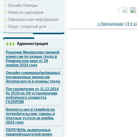
Онлайн Камеры
Новости партнеров
Официальная информация
« Предыдущая
|
8
9
1
Округ, открытый для ...
Администрация
Решение Межведомственной
комиссии по охране труда в
Приморском крае от 28
ноября 2024 года
Онлайн-семинары(вебинары),
посвященные вопросам
безопасности и охраны труда
Постановление от 11.12.2024
№ 2519-па Об установлении
публичного сервитута
ГАЗПРОМ
Индексы цен и тарифов на
потребительские товары и
платные услуги за ноябрь
2024 года
ПЕРЕЧЕНЬ выявленных
правообладателей ранее