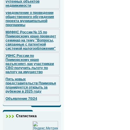
учтенных объектов
недвижимости
уведомление о проведении
общественного обсуждения
проекта муниципальной
программы
МИФНС России № 15 по
Приморскому краю проведет
семинар на тему "Вопросы,
связанные с патентной
системой налогообложения"
УФНС России по
Приморскому краю
разъясняет, как участникам
СВО получить льготу по
налогу на имущество
Пять новых
представительств Приморья
планируется открыть за
рубежом в 2025 году
Объявление 70/24
Статистика