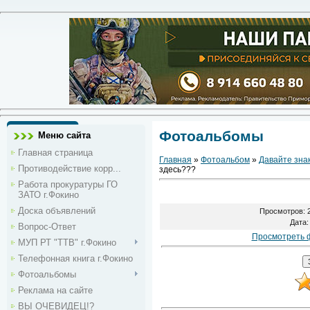
Фотоальбомы
Меню сайта
Главная страница
Главная
»
Фотоальбом
»
Давайте зна
Противодействие корр...
здесь???
Работа прокуратуры ГО
ЗАТО г.Фокино
Доска объявлений
Просмотров
: 
Дата
:
Вопрос-Ответ
Просмотреть 
МУП РТ "ТТВ" г.Фокино
Телефонная книга г.Фокино
Фотоальбомы
Реклама на сайте
ВЫ ОЧЕВИДЕЦ!?