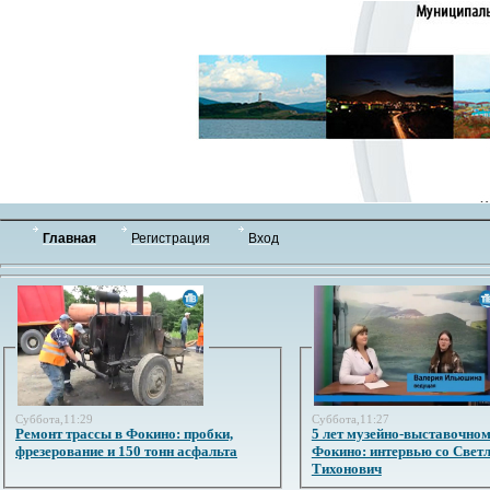
Главная
Регистрация
Вход
Суббота,11:29
Суббота,11:27
Ремонт трассы в Фокино: пробки,
5 лет музейно-выставочном
фрезерование и 150 тонн асфальта
Фокино: интервью со Свет
Тихонович