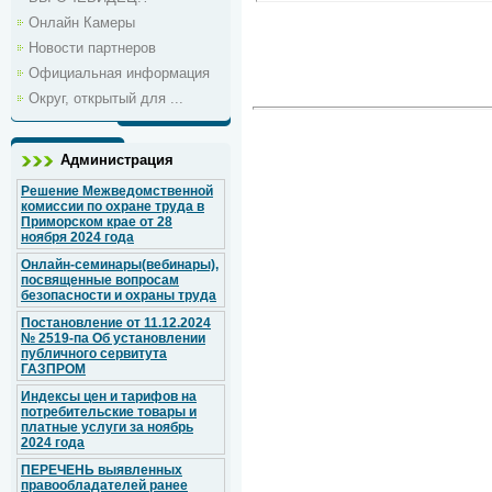
Онлайн Камеры
Новости партнеров
Официальная информация
Округ, открытый для ...
Администрация
Решение Межведомственной
комиссии по охране труда в
Приморском крае от 28
ноября 2024 года
Онлайн-семинары(вебинары),
посвященные вопросам
безопасности и охраны труда
Постановление от 11.12.2024
№ 2519-па Об установлении
публичного сервитута
ГАЗПРОМ
Индексы цен и тарифов на
потребительские товары и
платные услуги за ноябрь
2024 года
ПЕРЕЧЕНЬ выявленных
правообладателей ранее