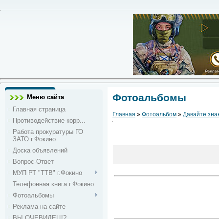
Фотоальбомы
Меню сайта
Главная страница
Главная
»
Фотоальбом
»
Давайте зна
Противодействие корр...
Работа прокуратуры ГО
ЗАТО г.Фокино
Доска объявлений
Вопрос-Ответ
МУП РТ "ТТВ" г.Фокино
Телефонная книга г.Фокино
Фотоальбомы
Реклама на сайте
ВЫ ОЧЕВИДЕЦ!?