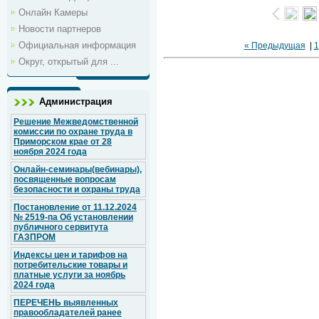
Онлайн Камеры
Новости партнеров
Официальная информация
« Предыдущая
|
1
Округ, открытый для ...
Администрация
Решение Межведомственной
комиссии по охране труда в
Приморском крае от 28
ноября 2024 года
Онлайн-семинары(вебинары),
посвященные вопросам
безопасности и охраны труда
Постановление от 11.12.2024
№ 2519-па Об установлении
публичного сервитута
ГАЗПРОМ
Индексы цен и тарифов на
потребительские товары и
платные услуги за ноябрь
2024 года
ПЕРЕЧЕНЬ выявленных
правообладателей ранее