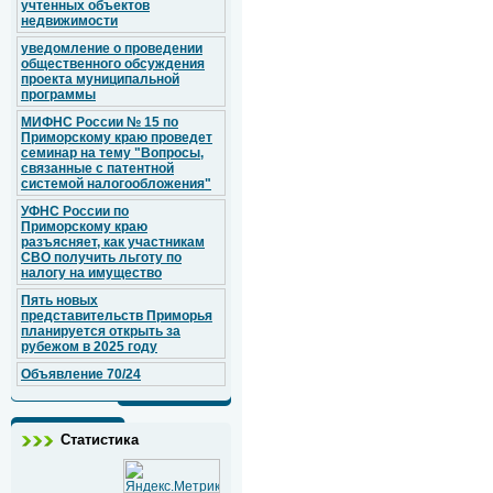
учтенных объектов
недвижимости
уведомление о проведении
общественного обсуждения
проекта муниципальной
программы
МИФНС России № 15 по
Приморскому краю проведет
семинар на тему "Вопросы,
связанные с патентной
системой налогообложения"
УФНС России по
Приморскому краю
разъясняет, как участникам
СВО получить льготу по
налогу на имущество
Пять новых
представительств Приморья
планируется открыть за
рубежом в 2025 году
Объявление 70/24
Статистика