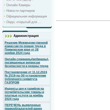
Онлайн Камеры
Новости партнеров
Официальная информация
Округ, открытый для ...
Администрация
Решение Межведомственной
комиссии по охране труда в
Приморском крае от 28
ноября 2024 года
Онлайн-семинары(вебинары),
посвященные вопросам
безопасности и охраны труда
Постановление от 11.12.2024
№ 2519-па Об установлении
публичного сервитута
ГАЗПРОМ
Индексы цен и тарифов на
потребительские товары и
платные услуги за ноябрь
2024 года
ПЕРЕЧЕНЬ выявленных
правообладателей ранее