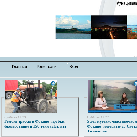
Главная
Регистрация
Вход
Суббота,11:29
Суббота,11:27
Ремонт трассы в Фокино: пробки,
5 лет музейно-выставочном
фрезерование и 150 тонн асфальта
Фокино: интервью со Свет
Тихонович