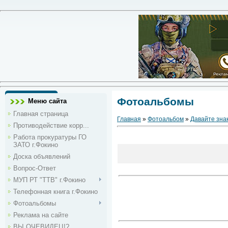
Фотоальбомы
Меню сайта
Главная страница
Главная
»
Фотоальбом
»
Давайте зна
Противодействие корр...
Работа прокуратуры ГО
ЗАТО г.Фокино
Доска объявлений
Вопрос-Ответ
МУП РТ "ТТВ" г.Фокино
Телефонная книга г.Фокино
Фотоальбомы
Реклама на сайте
ВЫ ОЧЕВИДЕЦ!?