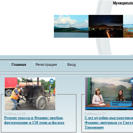
Главная
Регистрация
Вход
Суббота,11:29
Суббота,11:27
Ремонт трассы в Фокино: пробки,
5 лет музейно-выставочном
фрезерование и 150 тонн асфальта
Фокино: интервью со Свет
Тихонович