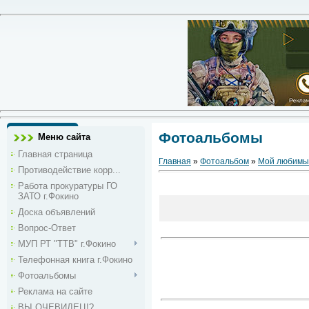
Фотоальбомы
Меню сайта
Главная страница
Главная
»
Фотоальбом
»
Мой любимы
Противодействие корр...
Работа прокуратуры ГО
ЗАТО г.Фокино
Доска объявлений
Вопрос-Ответ
МУП РТ "ТТВ" г.Фокино
Телефонная книга г.Фокино
Фотоальбомы
Реклама на сайте
ВЫ ОЧЕВИДЕЦ!?