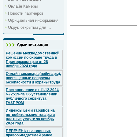
Онлайн Камеры
Новости партнеров
Официальная информация
Округ, открытый для ...
Администрация
Решение Межведомственной
комиссии по охране труда в
Приморском крае от 28
ноября 2024 года
Онлайн-семинары(вебинары),
посвященные вопросам
безопасности и охраны труда
Постановление от 11.12.2024
№ 2519-па Об установлении
публичного сервитута
ГАЗПРОМ
Индексы цен и тарифов на
потребительские товары и
платные услуги за ноябрь
2024 года
ПЕРЕЧЕНЬ выявленных
правообладателей ранее