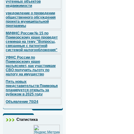
учтенных объектов
недвижимости
уведомление о проведении
общественного обсуждения
проекта муниципальной
программы
МИФНС России № 15 по
Приморскому краю проведет
семинар на тему "Вопросы,
связанные с патентной
системой налогообложения"
УФНС России по
Приморскому краю
разъясняет, как участникам
СВО получить льготу по
налогу на имущество
Пять новых
представительств Приморья
планируется открыть за
рубежом в 2025 году
Объявление 70/24
Статистика