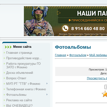
Фотоальбомы
Меню сайта
Главная страница
Главная
»
Фотоальбом
»
Мой любимы
Противодействие корр...
Работа прокуратуры ГО
ЗАТО г.Фокино
Просмотров
: 
Доска объявлений
Дата
Вопрос-Ответ
Просмотреть 
МУП РТ "ТТВ" г.Фокино
Телефонная книга г.Фокино
Фотоальбомы
Реклама на сайте
ВЫ ОЧЕВИДЕЦ!?