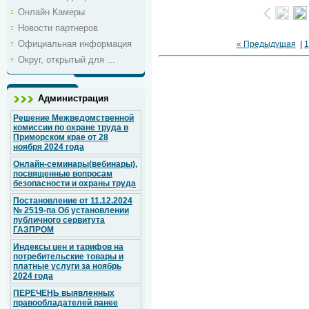
Онлайн Камеры
Новости партнеров
Официальная информация
« Предыдущая
|
1
Округ, открытый для ...
Администрация
Решение Межведомственной
комиссии по охране труда в
Приморском крае от 28
ноября 2024 года
Онлайн-семинары(вебинары),
посвященные вопросам
безопасности и охраны труда
Постановление от 11.12.2024
№ 2519-па Об установлении
публичного сервитута
ГАЗПРОМ
Индексы цен и тарифов на
потребительские товары и
платные услуги за ноябрь
2024 года
ПЕРЕЧЕНЬ выявленных
правообладателей ранее