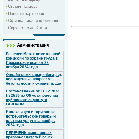
Онлайн Камеры
Новости партнеров
Официальная информация
Округ, открытый для ...
Администрация
Решение Межведомственной
комиссии по охране труда в
Приморском крае от 28
ноября 2024 года
Онлайн-семинары(вебинары),
посвященные вопросам
безопасности и охраны труда
Постановление от 11.12.2024
№ 2519-па Об установлении
публичного сервитута
ГАЗПРОМ
Индексы цен и тарифов на
потребительские товары и
платные услуги за ноябрь
2024 года
ПЕРЕЧЕНЬ выявленных
правообладателей ранее