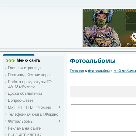
Фотоальбомы
Меню сайта
Главная страница
Главная
»
Фотоальбом
»
Мой любимы
Противодействие корр...
Работа прокуратуры ГО
ЗАТО г.Фокино
Доска объявлений
Вопрос-Ответ
МУП РТ "ТТВ" г.Фокино
Телефонная книга г.Фокино
Фотоальбомы
Реклама на сайте
ВЫ ОЧЕВИДЕЦ!?