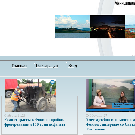
Главная
Регистрация
Вход
Суббота,11:29
Суббота,11:27
Ремонт трассы в Фокино: пробки,
5 лет музейно-выставочном
фрезерование и 150 тонн асфальта
Фокино: интервью со Свет
Тихонович