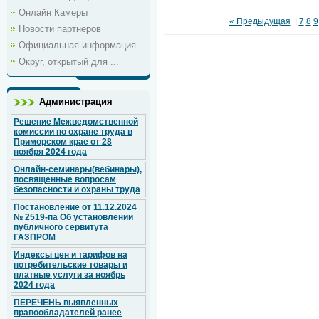
Онлайн Камеры
« Предыдущая
|
7
8
9
Новости партнеров
Официальная информация
Округ, открытый для ...
Администрация
Решение Межведомственной
комиссии по охране труда в
Приморском крае от 28
ноября 2024 года
Онлайн-семинары(вебинары),
посвященные вопросам
безопасности и охраны труда
Постановление от 11.12.2024
№ 2519-па Об установлении
публичного сервитута
ГАЗПРОМ
Индексы цен и тарифов на
потребительские товары и
платные услуги за ноябрь
2024 года
ПЕРЕЧЕНЬ выявленных
правообладателей ранее