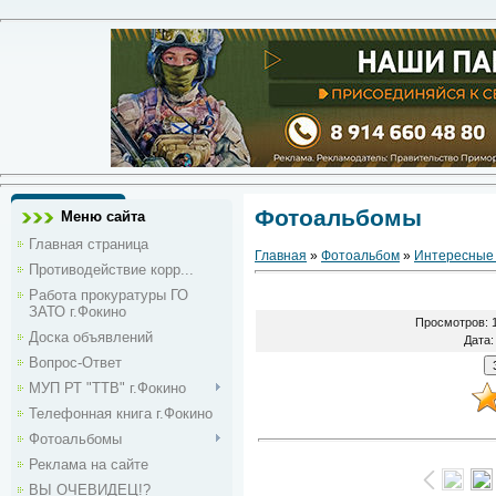
Фотоальбомы
Меню сайта
Главная страница
Главная
»
Фотоальбом
»
Интересные
Противодействие корр...
Работа прокуратуры ГО
ЗАТО г.Фокино
Просмотров
: 
Доска объявлений
Дата
:
Вопрос-Ответ
МУП РТ "ТТВ" г.Фокино
Телефонная книга г.Фокино
Фотоальбомы
Реклама на сайте
ВЫ ОЧЕВИДЕЦ!?