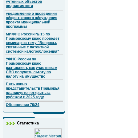
учтенных объектов
недвижимости
уведомление о проведении
общественного обсуждения
проекта муниципальной
программы
МИФНС России № 15 по
Приморскому краю проведет
семинар на тему "Вопросы,
связанные с патентной
системой налогообложения"
УФНС России по
Приморскому краю
разъясняет, как участникам
СВО получить льготу по
налогу на имущество
Пять новых
представительств Приморья
планируется открыть за
рубежом в 2025 году
Объявление 70/24
Статистика