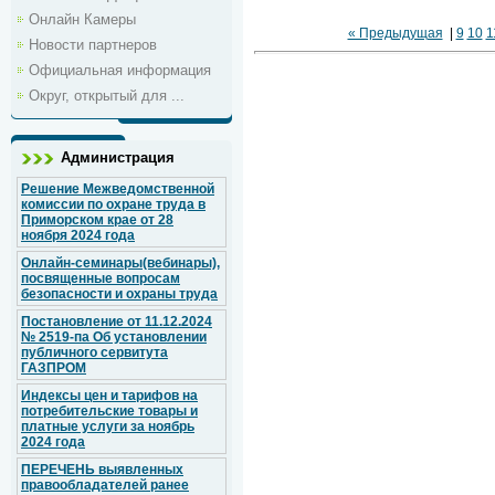
Онлайн Камеры
« Предыдущая
|
9
10
1
Новости партнеров
Официальная информация
Округ, открытый для ...
Администрация
Решение Межведомственной
комиссии по охране труда в
Приморском крае от 28
ноября 2024 года
Онлайн-семинары(вебинары),
посвященные вопросам
безопасности и охраны труда
Постановление от 11.12.2024
№ 2519-па Об установлении
публичного сервитута
ГАЗПРОМ
Индексы цен и тарифов на
потребительские товары и
платные услуги за ноябрь
2024 года
ПЕРЕЧЕНЬ выявленных
правообладателей ранее