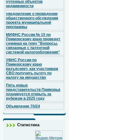
учтенных объектов
недвижимости
уведомление о проведении
общественного обсуждения
проекта муниципальной
программы
МИФНС России № 15 по
Приморскому краю проведет
семинар на тему "Вопросы,
связанные с патентной
системой налогообложения"
УФНС России по
Приморскому краю
разъясняет, как участникам
СВО получить льготу по
налогу на имущество
Пять новых
представительств Приморья
планируется открыть за
рубежом в 2025 году
Объявление 70/24
Статистика