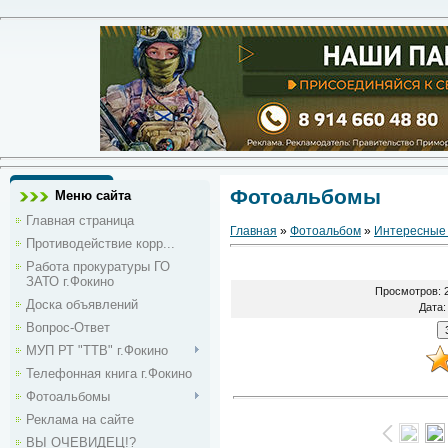
Фотоальбомы
Меню сайта
Главная страница
Главная
»
Фотоальбом
»
Интересные
Противодействие корр...
Работа прокуратуры ГО
ЗАТО г.Фокино
Просмотров
: 
Доска объявлений
Дата
:
Вопрос-Ответ
МУП РТ "ТТВ" г.Фокино
Телефонная книга г.Фокино
Фотоальбомы
Реклама на сайте
ВЫ ОЧЕВИДЕЦ!?