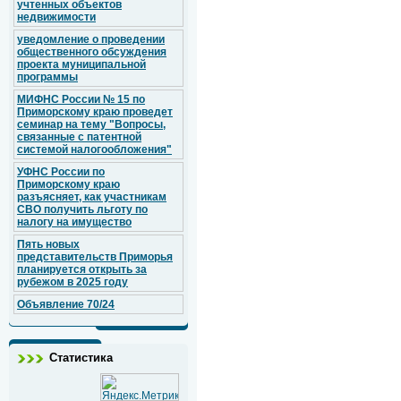
учтенных объектов
недвижимости
уведомление о проведении
общественного обсуждения
проекта муниципальной
программы
МИФНС России № 15 по
Приморскому краю проведет
семинар на тему "Вопросы,
связанные с патентной
системой налогообложения"
УФНС России по
Приморскому краю
разъясняет, как участникам
СВО получить льготу по
налогу на имущество
Пять новых
представительств Приморья
планируется открыть за
рубежом в 2025 году
Объявление 70/24
Статистика