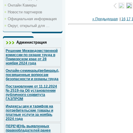
Онлайн Камеры
Новости партнеров
Официальная информация
« Предыдущая
|
16
17
Округ, открытый для ...
Администрация
Решение Межведомственной
комиссии по охране труда в
Приморском крае от 28
ноября 2024 года
Онлайн-семинары(вебинары),
посвященные вопросам
безопасности и охраны труда
Постановление от 11.12.2024
№ 2519-па Об установлении
публичного сервитута
ГАЗПРОМ
Индексы цен и тарифов на
потребительские товары и
платные услуги за ноябрь
2024 года
ПЕРЕЧЕНЬ выявленных
правообладателей ранее