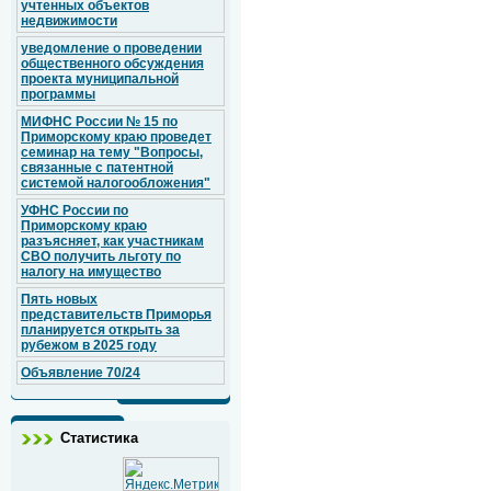
учтенных объектов
недвижимости
уведомление о проведении
общественного обсуждения
проекта муниципальной
программы
МИФНС России № 15 по
Приморскому краю проведет
семинар на тему "Вопросы,
связанные с патентной
системой налогообложения"
УФНС России по
Приморскому краю
разъясняет, как участникам
СВО получить льготу по
налогу на имущество
Пять новых
представительств Приморья
планируется открыть за
рубежом в 2025 году
Объявление 70/24
Статистика