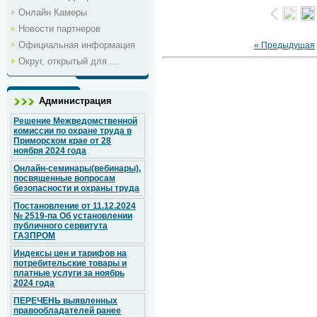
Онлайн Камеры
Новости партнеров
Официальная информация
« Предыдущая
Округ, открытый для ...
Администрация
Решение Межведомственной
комиссии по охране труда в
Приморском крае от 28
ноября 2024 года
Онлайн-семинары(вебинары),
посвященные вопросам
безопасности и охраны труда
Постановление от 11.12.2024
№ 2519-па Об установлении
публичного сервитута
ГАЗПРОМ
Индексы цен и тарифов на
потребительские товары и
платные услуги за ноябрь
2024 года
ПЕРЕЧЕНЬ выявленных
правообладателей ранее