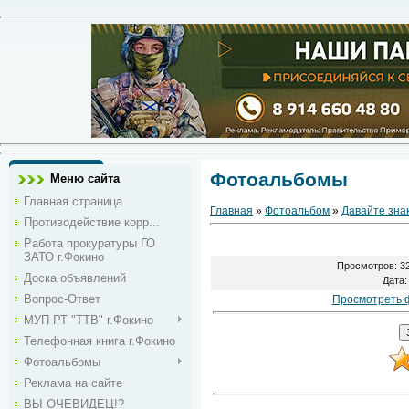
Фотоальбомы
Меню сайта
Главная страница
Главная
»
Фотоальбом
»
Давайте зна
Противодействие корр...
Работа прокуратуры ГО
ЗАТО г.Фокино
Просмотров
: 3
Доска объявлений
Дата
:
Вопрос-Ответ
Просмотреть 
МУП РТ "ТТВ" г.Фокино
Телефонная книга г.Фокино
Фотоальбомы
Реклама на сайте
ВЫ ОЧЕВИДЕЦ!?