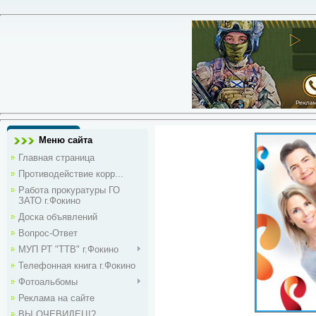
Меню сайта
Главная страница
Противодействие корр...
Работа прокуратуры ГО
ЗАТО г.Фокино
Доска объявлений
Вопрос-Ответ
МУП РТ "ТТВ" г.Фокино
Телефонная книга г.Фокино
Фотоальбомы
Реклама на сайте
ВЫ ОЧЕВИДЕЦ!?