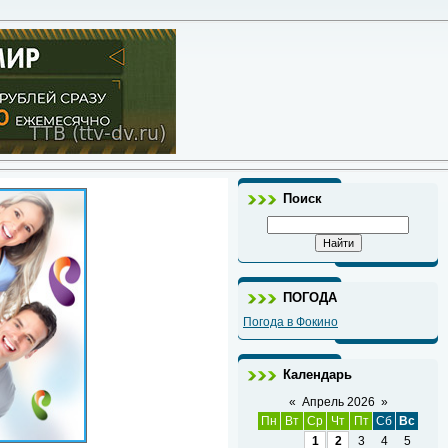
Поиск
ПОГОДА
Погода в Фокино
Календарь
«
Апрель 2026
»
Пн
Вт
Ср
Чт
Пт
Сб
Вс
1
2
3
4
5