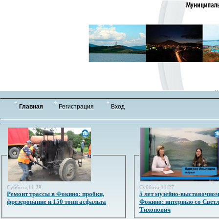
Главная
Регистрация
Вход
Суббота,11:29
Суббота,11:27
Ремонт трассы в Фокино: пробки,
5 лет музейно-выставочном
фрезерование и 150 тонн асфальта
Фокино: интервью со Свет
Тихонович