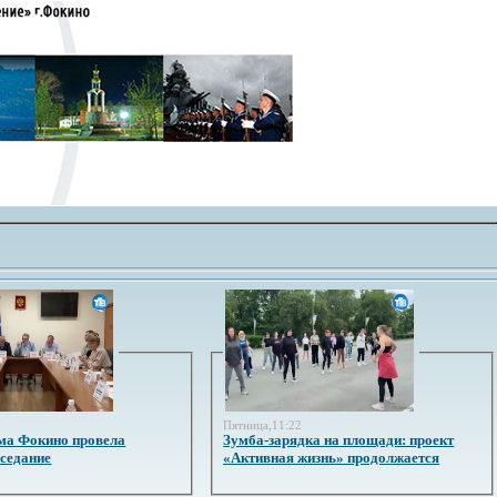
3
Пятница,11:22
ма Фокино провела
Зумба-зарядка на площади: проект
аседание
«Активная жизнь» продолжается