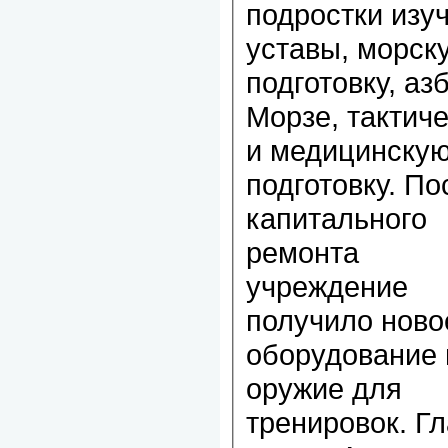
подростки изу
уставы, морск
подготовку, аз
Морзе, тактич
и медицинску
подготовку. По
капитального
ремонта
учреждение
получило ново
оборудование 
оружие для
тренировок. Г