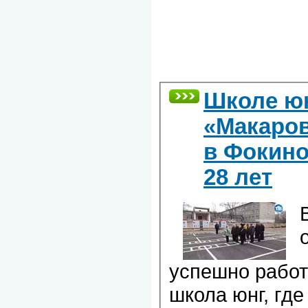
Школе ю
«Макаро
в Фокин
28 лет
успешно работ
школа юнг, где