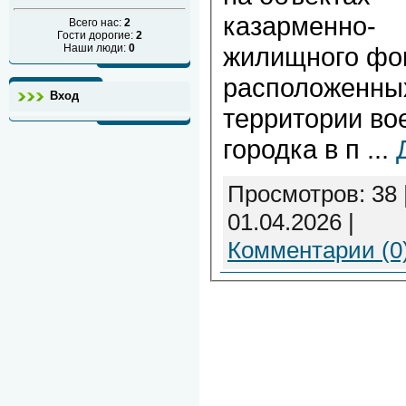
казарменно-
Всего нас:
2
Гости дорогие:
2
Наши люди:
0
жилищного фо
расположенны
Вход
территории во
городка в п
...
Просмотров: 38 
01.04.2026
|
Комментарии (0