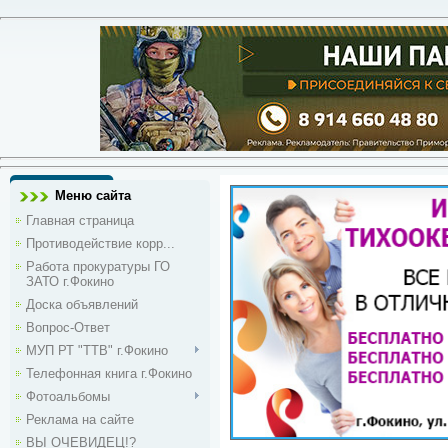
Меню сайта
Главная страница
Противодействие корр...
Работа прокуратуры ГО
ЗАТО г.Фокино
Доска объявлений
Вопрос-Ответ
МУП РТ "ТТВ" г.Фокино
Телефонная книга г.Фокино
Фотоальбомы
Реклама на сайте
ВЫ ОЧЕВИДЕЦ!?