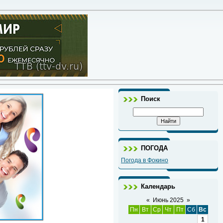
Поиск
ПОГОДА
Погода в Фокино
Календарь
«
Июнь 2025
»
Пн
Вт
Ср
Чт
Пт
Сб
Вс
1