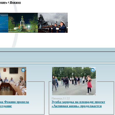
3
Пятница,11:22
ма Фокино провела
Зумба-зарядка на площади: проект
аседание
«Активная жизнь» продолжается