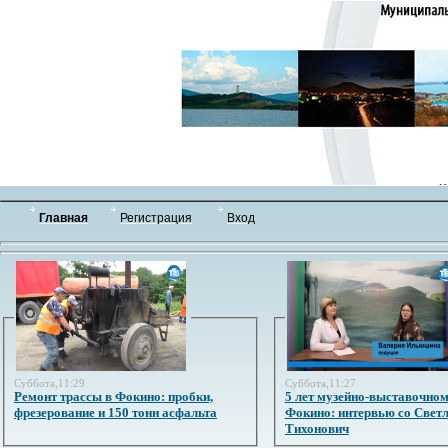
Главная
Регистрация
Вход
Суббота,11:29
Суббота,11:27
Ремонт трассы в Фокино: пробки,
5 лет музейно-выставочном
фрезерование и 150 тонн асфальта
Фокино: интервью со Свет
Тихонович