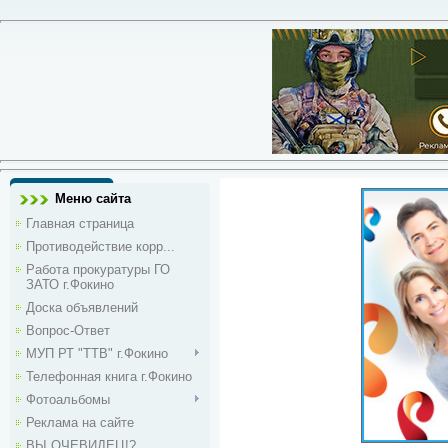
Меню сайта
Главная страница
Противодействие корр...
Работа прокуратуры ГО
ЗАТО г.Фокино
Доска объявлений
Вопрос-Ответ
МУП РТ "ТТВ" г.Фокино
Телефонная книга г.Фокино
Фотоальбомы
Реклама на сайте
ВЫ ОЧЕВИДЕЦ!?