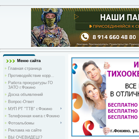
Меню сайта
Главная страница
Противодействие корр...
Работа прокуратуры ГО
ЗАТО г.Фокино
Доска объявлений
Вопрос-Ответ
МУП РТ "ТТВ" г.Фокино
Телефонная книга г.Фокино
Фотоальбомы
Реклама на сайте
ВЫ ОЧЕВИДЕЦ!?