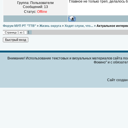
Главное не только треп, делалось 
Группа: Пользователи
Сообщений:
13
Статус:
Offline
Форум МУП РТ "ТТВ"
»
Жизнь округа
»
Ходят слухи, что...
»
Актуальное интер
1
Страница
1
из
1
Внимание! Использование текстовых и визуальных материалов сайта по
Фокино" и с обязател
Сайт создан