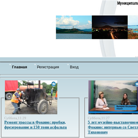
Главная
Регистрация
Вход
Суббота,11:29
Суббота,11:27
Ремонт трассы в Фокино: пробки,
5 лет музейно-выставочном
фрезерование и 150 тонн асфальта
Фокино: интервью со Свет
Тихонович