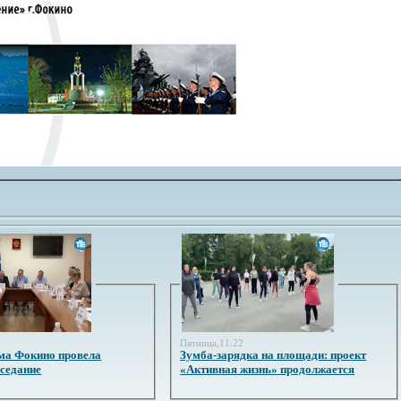
3
Пятница,11:22
ма Фокино провела
Зумба-зарядка на площади: проект
аседание
«Активная жизнь» продолжается