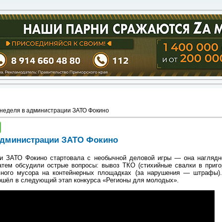
неделя в администрации ЗАТО Фокино
администрации ЗАТО Фокино
и ЗАТО Фокино стартовала с необычной деловой игры — она наглядно
атем обсудили острые вопросы: вывоз ТКО (стихийные свалки в приго
ьного мусора на контейнерных площадках (за нарушения — штрафы).
ошёл в следующий этап конкурса «Регионы для молодых».