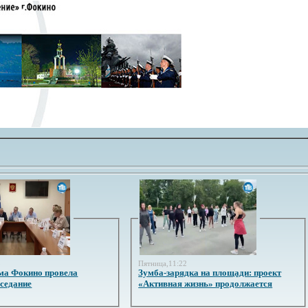
3
Пятница,11:22
ма Фокино провела
Зумба-зарядка на площади: проект
аседание
«Активная жизнь» продолжается