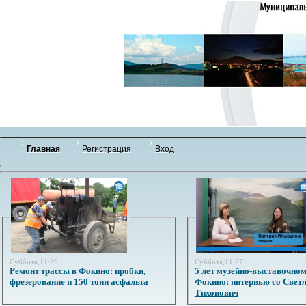
Главная
Регистрация
Вход
Суббота,11:29
Суббота,11:27
Ремонт трассы в Фокино: пробки,
5 лет музейно-выставочном
фрезерование и 150 тонн асфальта
Фокино: интервью со Свет
Тихонович