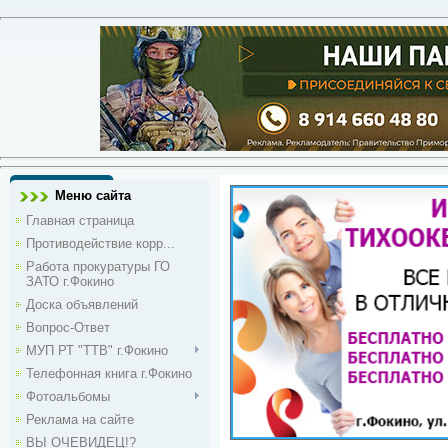
Меню сайта
Главная страница
Противодействие корр...
Работа прокуратуры ГО
ЗАТО г.Фокино
Доска объявлений
Вопрос-Ответ
МУП РТ "ТТВ" г.Фокино
Телефонная книга г.Фокино
Фотоальбомы
Реклама на сайте
ВЫ ОЧЕВИДЕЦ!?