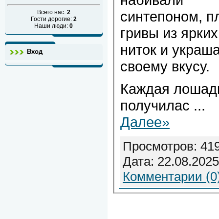
синтепоном, п
Всего нас:
2
Гости дорогие:
2
Наши люди:
0
гривы из ярких
ниток и украш
Вход
своему вкусу.
Каждая лошад
получилас
...
Далее»
Просмотров: 419
Дата:
22.08.2025
Комментарии (0