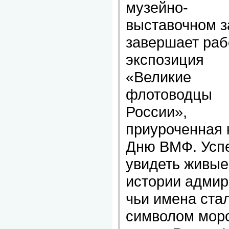
музейно-
выставочном з
завершает раб
экспозиция
«Великие
флотоводцы
России»,
приуроченная 
Дню ВМФ. Усп
увидеть живые
истории адмир
чьи имена ста
символом мор