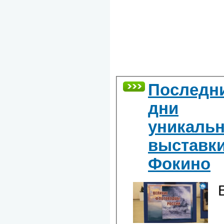
Последн
дни
уникаль
выставки
Фокино