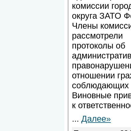
комиссии горо
округа ЗАТО Ф
Члены комисс
рассмотрели
протоколы об
администрати
правонарушени
отношении гра
соблюдающих 
Виновные при
к ответственно
...
Далее»