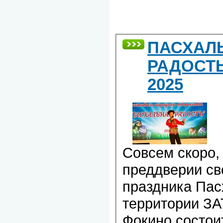
ПАСХАЛ
РАДОСТЬ
2025
Совсем скоро,
преддверии св
праздника Пас
территории З
Фокино состои