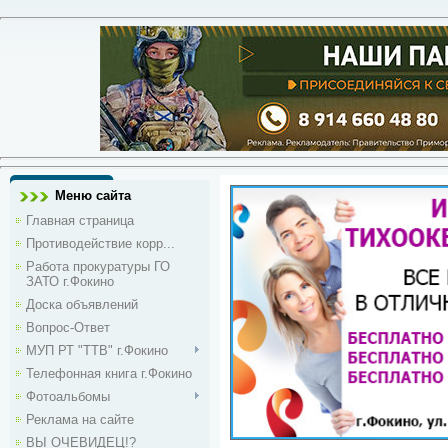
Меню сайта
Главная страница
Противодействие корр...
Работа прокуратуры ГО
ЗАТО г.Фокино
Доска объявлений
Вопрос-Ответ
МУП РТ "ТТВ" г.Фокино
Телефонная книга г.Фокино
Фотоальбомы
Реклама на сайте
ВЫ ОЧЕВИДЕЦ!?