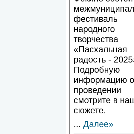
межмуниципа
фестиваль
народного
творчества
«Пасхальная
радость - 2025
Подробную
информацию 
проведении
смотрите в на
сюжете.
...
Далее»