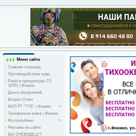
Меню сайта
Главная страница
Противодействие корр...
Работа прокуратуры ГО
ЗАТО г.Фокино
Доска объявлений
Вопрос-Ответ
МУП РТ "ТТВ" г.Фокино
Телефонная книга г.Фокино
Фотоальбомы
Реклама на сайте
ВЫ ОЧЕВИДЕЦ!?