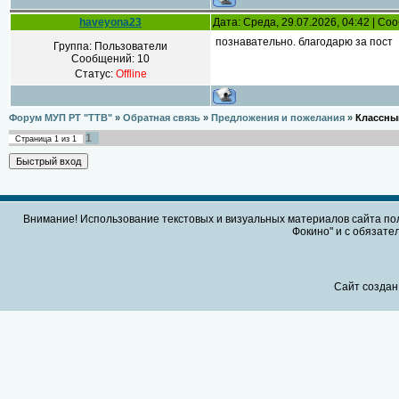
haveyona23
Дата: Среда, 29.07.2026, 04:42 | С
познавательно. благодарю за пост
Группа: Пользователи
Сообщений:
10
Статус:
Offline
Форум МУП РТ "ТТВ"
»
Обратная связь
»
Предложения и пожелания
»
Классны
1
Страница
1
из
1
Внимание! Использование текстовых и визуальных материалов сайта по
Фокино" и с обязател
Сайт создан