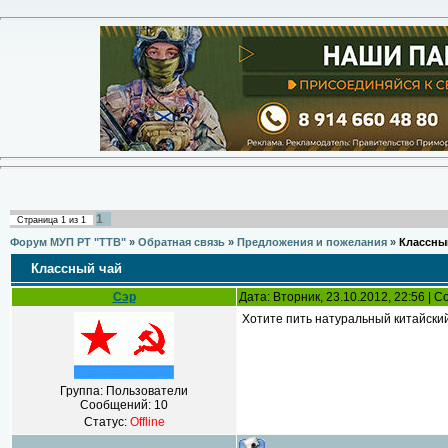
1
Страница
1
из
1
Форум МУП РТ "ТТВ"
»
Обратная связь
»
Предложения и пожелания
»
Классны
Классный чай
Сэр
Дата: Вторник, 23.10.2012, 22:56 |
Хотите пить натуральный китайски
Группа: Пользователи
Сообщений:
10
Статус:
Offline