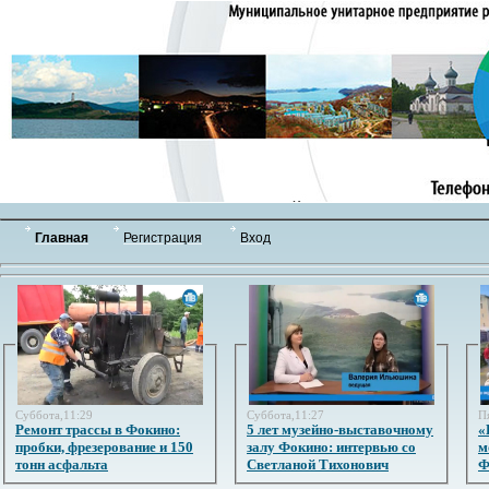
Главная
Регистрация
Вход
Суббота,11:29
Суббота,11:27
П
Ремонт трассы в Фокино:
5 лет музейно-выставочному
«
пробки, фрезерование и 150
залу Фокино: интервью со
м
тонн асфальта
Светланой Тихонович
Ф