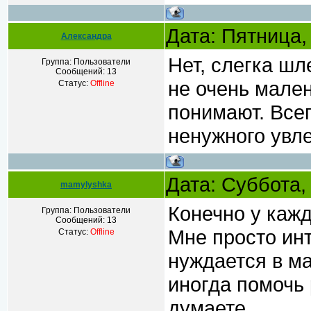
Дата: Пятница,
Александра
Нет, слегка шл
Группа: Пользователи
Сообщений:
13
не очень мален
Статус:
Offline
понимают. Всег
ненужного увл
Дата: Суббота,
mamylyshka
Конечно у кажд
Группа: Пользователи
Сообщений:
13
Мне просто ин
Статус:
Offline
нуждается в м
иногда помоч
думаете.