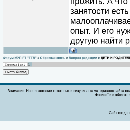
прожить. А чт
занятости есть
малооплачивае
опыт. И его ну
другую найти р
Форум МУП РТ "ТТВ"
»
Обратная связь
»
Вопрос редакции
»
ДЕТИ И РОДИТЕЛ
1
Страница
1
из
1
Внимание! Использование текстовых и визуальных материалов сайта по
Фокино" и с обязател
Сайт создан