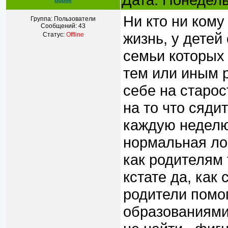
bublik
Ни кто ни кому 
Группа: Пользователи
Сообщений:
43
жизнь, у детей
Статус:
Offline
семьи которых
тем или иным 
себе на старос
на то что сяди
каждую неделю
нормальная ло
как родителям 
кстате да, как
родители помог
образованиями 