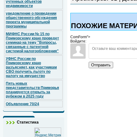
учтенных объектов
недвижимости
уведомление о проведении
общественного обсуждения
проекта муниципальной
ПОХОЖИЕ МАТЕР
программы
МИФНС России № 15 по
ComForm">
Приморскому краю проведет
Войдите:
семинар на тему "Вопросы,
связанные с патентной
системой налогообложения"
УФНС России по
Приморскому краю
Отправить
разъясняет, как участникам
СВО получить льготу по
налогу на имущество
Пять новых
представительств Приморья
планируется открыть за
рубежом в 2025 году
Объявление 70/24
Статистика