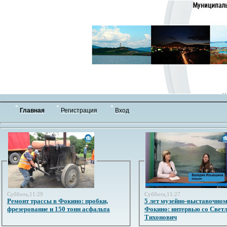
Главная
Регистрация
Вход
Суббота,11:29
Суббота,11:27
Ремонт трассы в Фокино: пробки,
5 лет музейно-выставочном
фрезерование и 150 тонн асфальта
Фокино: интервью со Свет
Тихонович