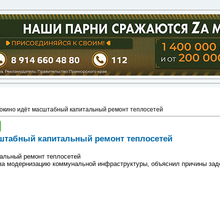
окино идёт масштабный капитальный ремонт теплосетей
штабный капитальный ремонт теплосетей
альный ремонт теплосетей
за модернизацию коммунальной инфраструктуры, объяснил причины заде