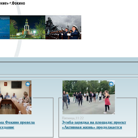
3
Пятница,11:22
ма Фокино провела
Зумба-зарядка на площади: проект
аседание
«Активная жизнь» продолжается