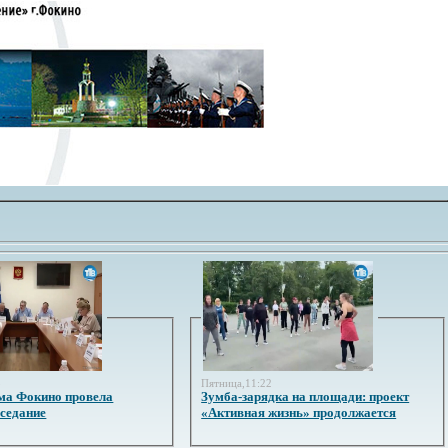
3
Пятница,11:22
ма Фокино провела
Зумба-зарядка на площади: проект
аседание
«Активная жизнь» продолжается