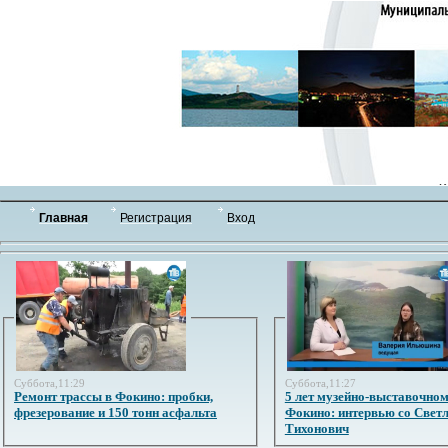
Главная
Регистрация
Вход
Суббота,11:29
Суббота,11:27
Ремонт трассы в Фокино: пробки,
5 лет музейно-выставочном
фрезерование и 150 тонн асфальта
Фокино: интервью со Свет
Тихонович