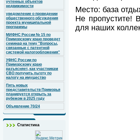
учтенных объектов
недвижимости
Место: база отды
уведомление о проведении
Не пропустите! 
общественного обсуждения
проекта муниципальной
для наших коллек
программы
МИФНС России № 15 по
Приморскому краю проведет
семинар на тему "Вопросы,
связанные с патентной
системой налогообложения"
УФНС России по
Приморскому краю
разъясняет, как участникам
СВО получить льготу по
налогу на имущество
Пять новых
представительств Приморья
планируется открыть за
рубежом в 2025 году
Объявление 70/24
Статистика