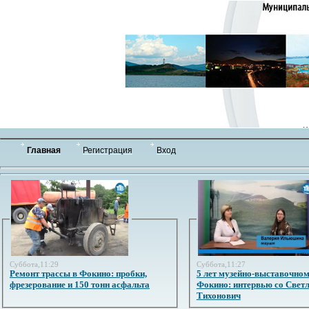
Главная
Регистрация
Вход
Суббота,11:29
Суббота,11:27
Ремонт трассы в Фокино: пробки,
5 лет музейно-выставочном
фрезерование и 150 тонн асфальта
Фокино: интервью со Свет
Тихонович