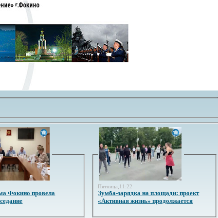
3
Пятница,11:22
ма Фокино провела
Зумба-зарядка на площади: проект
аседание
«Активная жизнь» продолжается